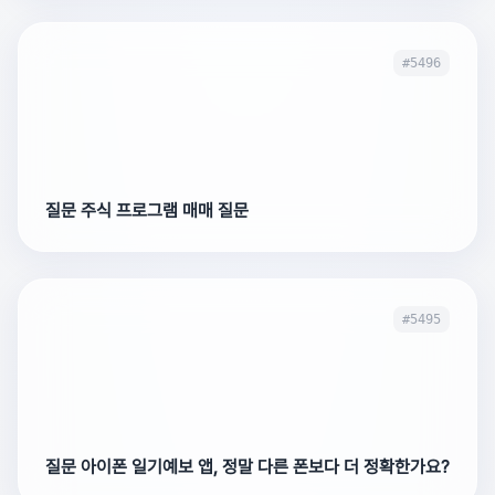
#5496
질문 주식 프로그램 매매 질문
#5495
질문 아이폰 일기예보 앱, 정말 다른 폰보다 더 정확한가요?