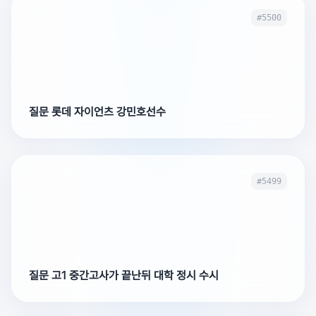
#5500
질문 롯데 자이언츠 강민호선수
#5499
질문 고1 중간고사가 끝난뒤 대학 정시 수시