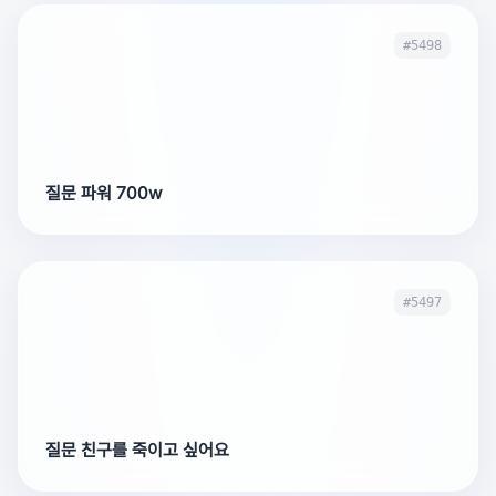
#5498
질문 파워 700w
#5497
질문 친구를 죽이고 싶어요